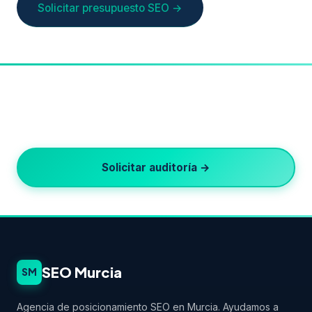
Solicitar presupuesto SEO →
¿Listo para crecer en Google?
Auditoría SEO gratuita · Respuesta en 24h · Sin
permanencia
Solicitar auditoría →
SEO Murcia
SM
Agencia de posicionamiento SEO en Murcia. Ayudamos a