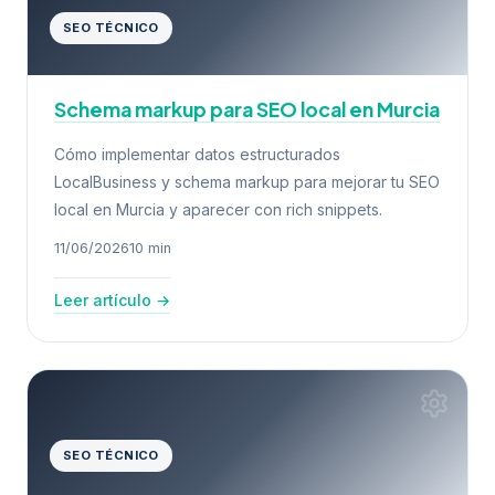
SEO TÉCNICO
Schema markup para SEO local en Murcia
Cómo implementar datos estructurados
LocalBusiness y schema markup para mejorar tu SEO
local en Murcia y aparecer con rich snippets.
11/06/2026
10 min
Leer artículo →
SEO TÉCNICO