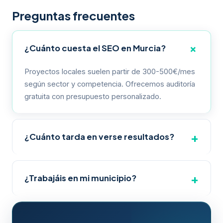
Preguntas frecuentes
¿Cuánto cuesta el SEO en Murcia?
Proyectos locales suelen partir de 300-500€/mes
según sector y competencia. Ofrecemos auditoría
gratuita con presupuesto personalizado.
¿Cuánto tarda en verse resultados?
El SEO local puede mostrar mejoras en 2-4 meses.
Resultados significativos suelen verse entre 3-6
¿Trabajáis en mi municipio?
meses.
Sí. Cubrimos los 45 municipios de la Región de
Murcia con estrategias de SEO local