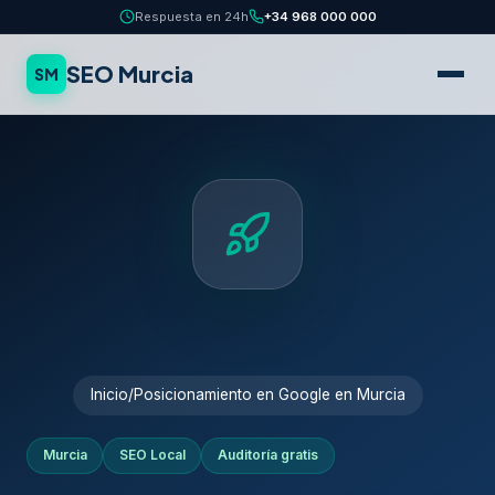
Respuesta en 24h
+34 968 000 000
SEO Murcia
SM
Inicio
/
Posicionamiento en Google en Murcia
Murcia
SEO Local
Auditoría gratis