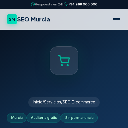
Respuesta en 24h
+34 968 000 000
SEO Murcia
SM
Inicio
/
Servicios
/
SEO E-commerce
Murcia
Auditoría gratis
Sin permanencia