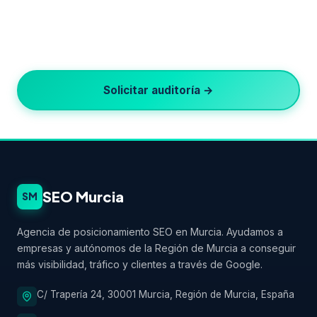
¿Listo para crecer en Google?
Auditoría SEO gratuita · Respuesta en 24h · Sin
permanencia
Solicitar auditoría →
SEO Murcia
SM
Agencia de posicionamiento SEO en Murcia. Ayudamos a
empresas y autónomos de la Región de Murcia a conseguir
más visibilidad, tráfico y clientes a través de Google.
C/ Trapería 24, 30001 Murcia, Región de Murcia, España