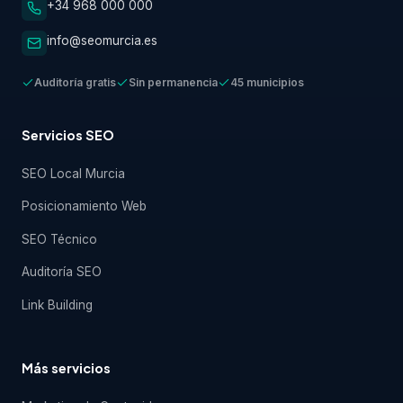
+34 968 000 000
info@seomurcia.es
Auditoría gratis
Sin permanencia
45 municipios
Servicios SEO
SEO Local Murcia
Posicionamiento Web
SEO Técnico
Auditoría SEO
Link Building
Más servicios