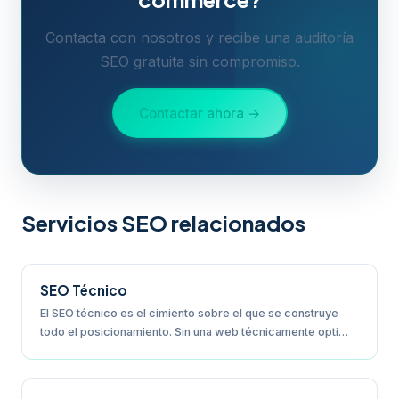
Contacta con nosotros y recibe una auditoría
SEO gratuita sin compromiso.
Contactar ahora →
Servicios SEO relacionados
SEO Técnico
El SEO técnico es el cimiento sobre el que se construye
todo el posicionamiento. Sin una web técnicamente opti…