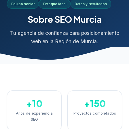
Equipo senior
Enfoque local
Datos y resultados
Sobre SEO Murcia
Tu agencia de confianza para posicionamiento
web en la Región de Murcia.
+10
+150
Años de experiencia
Proyectos completados
SEO