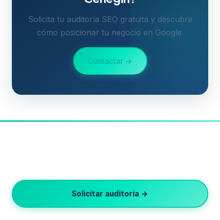
Solicita tu auditoría SEO gratuita y descubre
cómo posicionar tu negocio en Google.
Contactar →
¿Listo para crecer en Google?
Auditoría SEO gratuita · Respuesta en 24h · Sin
permanencia
Solicitar auditoría →