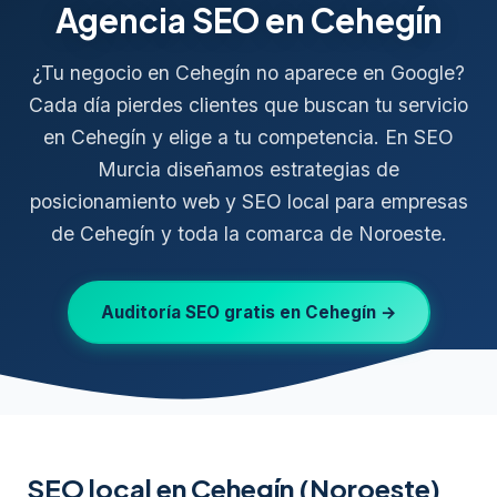
Agencia SEO en Cehegín
¿Tu negocio en Cehegín no aparece en Google?
Cada día pierdes clientes que buscan tu servicio
en Cehegín y elige a tu competencia. En SEO
Murcia diseñamos estrategias de
posicionamiento web y SEO local para empresas
de Cehegín y toda la comarca de Noroeste.
Auditoría SEO gratis en Cehegín →
SEO local en Cehegín (Noroeste)