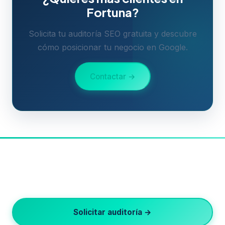
Fortuna?
Solicita tu auditoría SEO gratuita y descubre
cómo posicionar tu negocio en Google.
Contactar →
¿Listo para crecer en Google?
Auditoría SEO gratuita · Respuesta en 24h · Sin
permanencia
Solicitar auditoría →