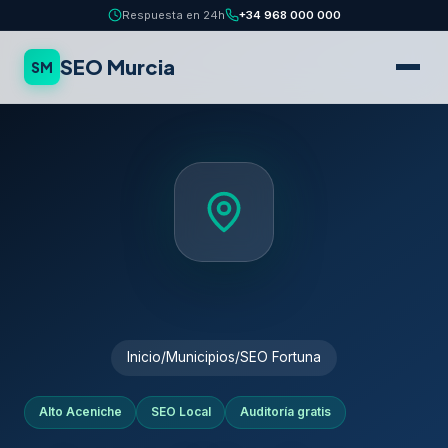
Respuesta en 24h
+34 968 000 000
SEO Murcia
SM
Inicio
/
Municipios
/
SEO Fortuna
Alto Aceniche
SEO Local
Auditoría gratis